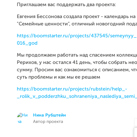
Приглашаем вас поддержать два проекта:
Евгения Бессонова создала проект - календарь на
"Семейные ценности", отличный новогодний пода
https://boomstarter.ru/projects/437545/semeynyy
016_god
Мы продолжаем работать над спасением коллекц
Рерихов, у нас остался 41 день, чтобы собрать н
сумму. Просим вас ознакомиться с описанием, чт
суть проблемы и как мы ее решаем
https://boomstarter.ru/projects/rubstein/help_-
_rolik_v_podderzhku_sohraneniya_naslediya_semi_
Нина Рубштейн
Автор проекта