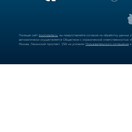
Посещая сайт
boomstarter.ru
, вы предоставляете согласие на обработку данных 
автоматически осуществляется Обществом с ограниченной ответственностью «Б
Москва, Ленинский проспект, 15А) на условиях
Пользовательского соглашения