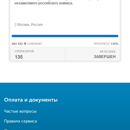
независимого российского комикса.
Москва, Россия
284 422
СОБРАНО
ПРОГРЕСС
142%
c
СПОНСОРОВ
08.03.2022
135
ЗАВЕРШЕН
Оплата и документы
Частые вопросы
Правила сервиса