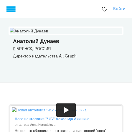
Войти
Анатолий Дунаев
БРЯНСК, РОССИЯ
Директор издательства Alt Graph
Новая антология "Ч/Б" Аскольда Акишина
от автора Anna Korosteleva
Не просто сборник одного автора, а настоящий "срез"