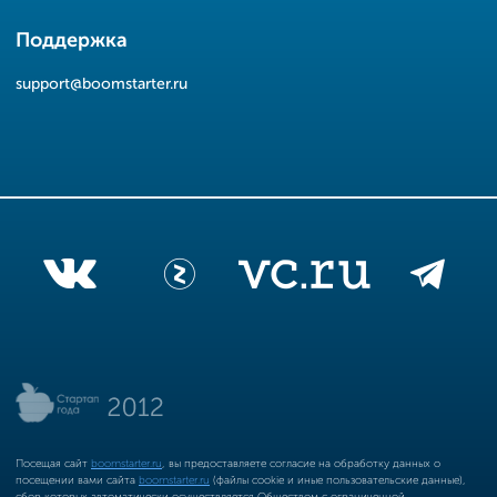
Поддержка
support@boomstarter.ru
Посещая сайт
boomstarter.ru
, вы предоставляете согласие на обработку данных о
посещении вами сайта
boomstarter.ru
(файлы cookie и иные пользовательские данные),
сбор которых автоматически осуществляется Обществом с ограниченной