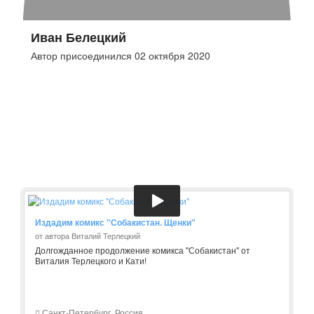
Иван Белецкий
Автор присоединился 02 октября 2020
Издадим комикс "Собакистан. Щенки"
от автора Виталий Терлецкий
Долгожданное продолжение комикса "Собакистан" от
Виталия Терлецкого и Кати!
Санкт-Петербург, Россия