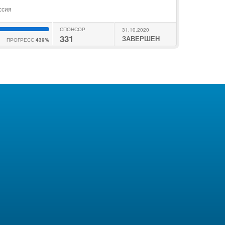
ссия
СПОНСОР
31.10.2020
331
ЗАВЕРШЕН
ПРОГРЕСС
439%