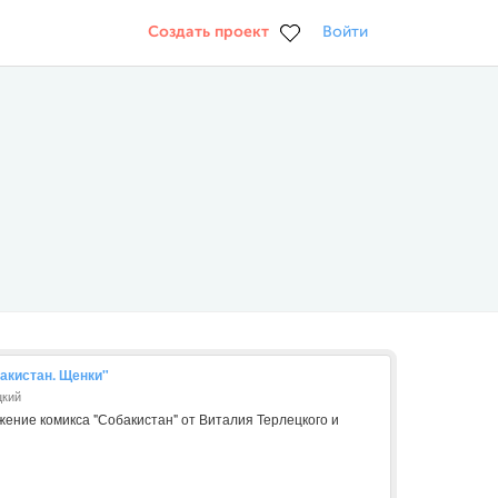
Создать проект
Войти
акистан. Щенки"
цкий
ение комикса "Собакистан" от Виталия Терлецкого и