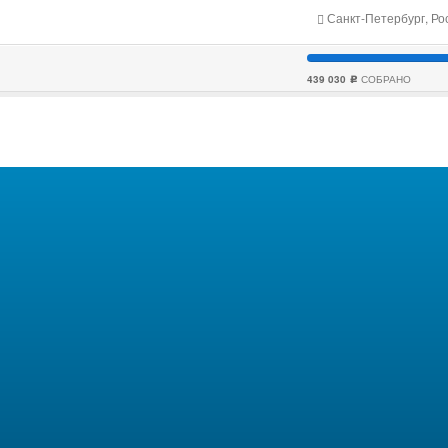
Санкт-Петербург, Ро
439 030
СОБРАНО
c