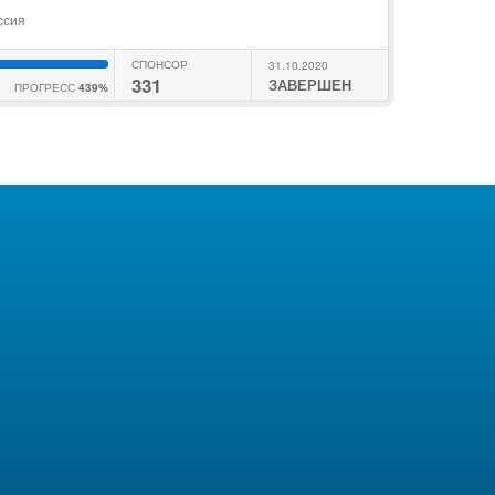
ссия
СПОНСОР
31.10.2020
331
ЗАВЕРШЕН
ПРОГРЕСС
439%