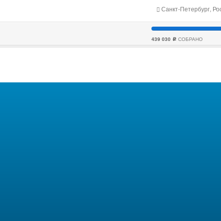
Санкт-Петербург, Ро
439 030
СОБРАНО
c