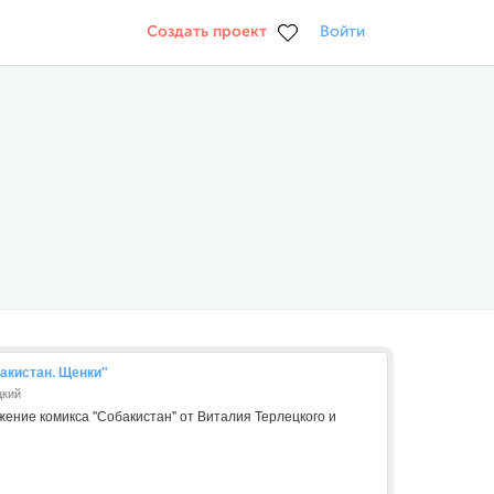
Создать проект
Войти
акистан. Щенки"
цкий
ение комикса "Собакистан" от Виталия Терлецкого и