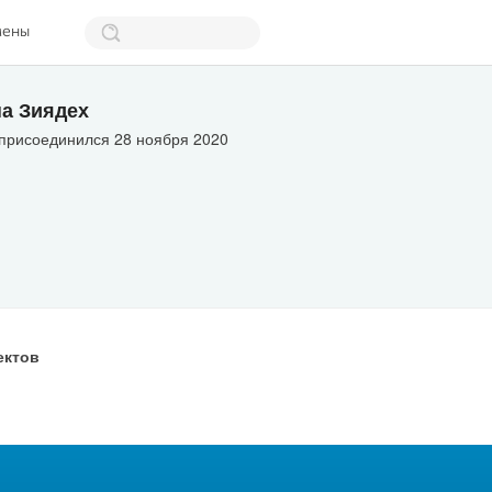
мены
а Зиядех
 присоединился 28 ноября 2020
ектов