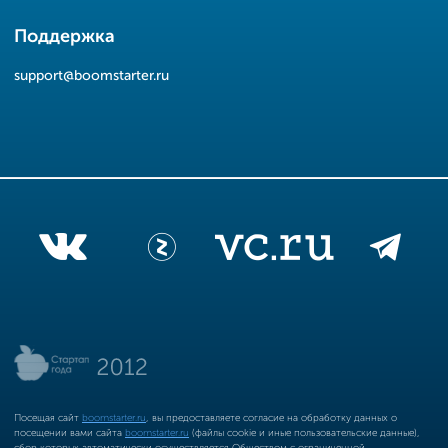
Поддержка
support@boomstarter.ru
Посещая сайт
boomstarter.ru
, вы предоставляете согласие на обработку данных о
посещении вами сайта
boomstarter.ru
(файлы cookie и иные пользовательские данные),
сбор которых автоматически осуществляется Обществом с ограниченной