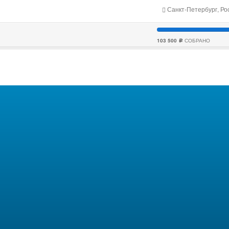
Санкт-Петербург, Ро
103 500
СОБРАНО
c