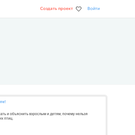
Создать проект
Войти
те!
зать и объяснить взрослым и детям, почему нельзя
х птиц.