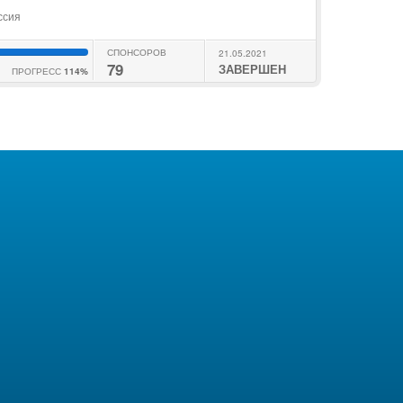
ссия
СПОНСОРОВ
21.05.2021
79
ЗАВЕРШЕН
ПРОГРЕСС
114%