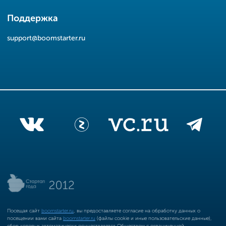
Поддержка
support@boomstarter.ru
Посещая сайт
boomstarter.ru
, вы предоставляете согласие на обработку данных о
посещении вами сайта
boomstarter.ru
(файлы cookie и иные пользовательские данные),
сбор которых автоматически осуществляется Обществом с ограниченной