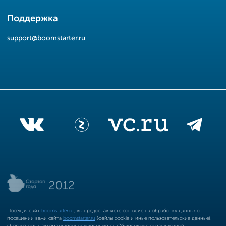
Поддержка
support@boomstarter.ru
Посещая сайт
boomstarter.ru
, вы предоставляете согласие на обработку данных о
посещении вами сайта
boomstarter.ru
(файлы cookie и иные пользовательские данные),
сбор которых автоматически осуществляется Обществом с ограниченной