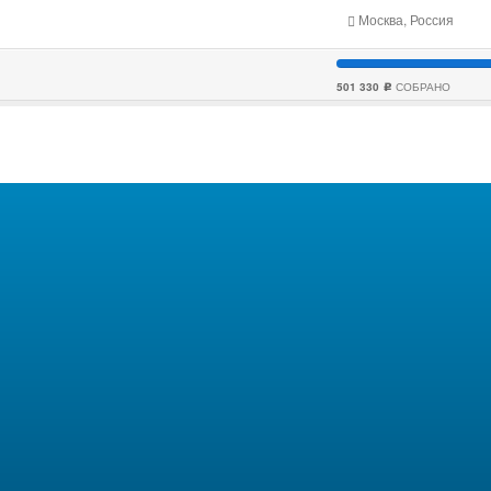
Москва, Россия
501 330
СОБРАНО
c