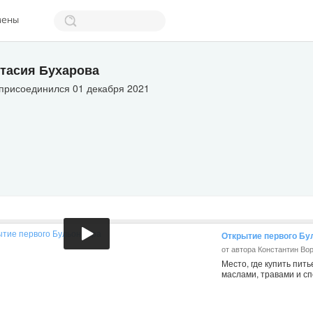
мены
тасия Бухарова
 присоединился 01 декабря 2021
Открытие первого Бу
от автора Константин Во
Место, где купить пить
маслами, травами и с