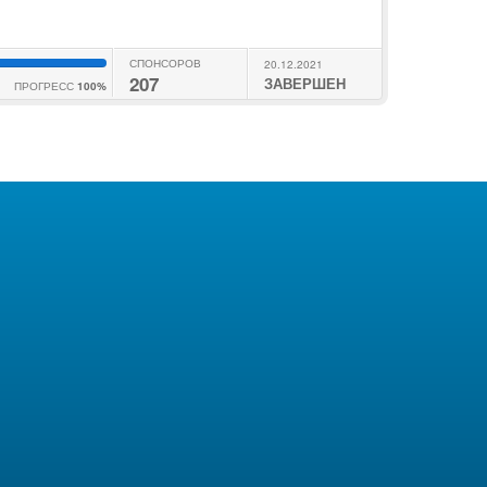
СПОНСОРОВ
20.12.2021
207
ЗАВЕРШЕН
ПРОГРЕСС
100%