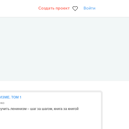
Создать проект
Войти
ЗМЕ. ТОМ 1
нко
учить ленинизм – шаг за шагом, книга за книгой