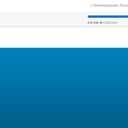
Ленинградская, Росс
370 250
СОБРАНО
c