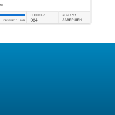
ия
СПОНСОРА
31.01.2022
324
ЗАВЕРШЕН
ПРОГРЕСС
148%