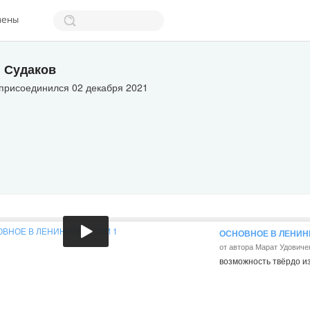
мены
 Судаков
 присоединился 02 декабря 2021
ОСНОВНОЕ В ЛЕНИНИ
от автора Марат Удовиче
возможность твёрдо из