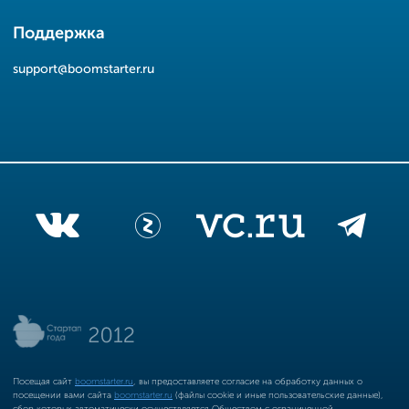
Поддержка
support@boomstarter.ru
Посещая сайт
boomstarter.ru
, вы предоставляете согласие на обработку данных о
посещении вами сайта
boomstarter.ru
(файлы cookie и иные пользовательские данные),
сбор которых автоматически осуществляется Обществом с ограниченной