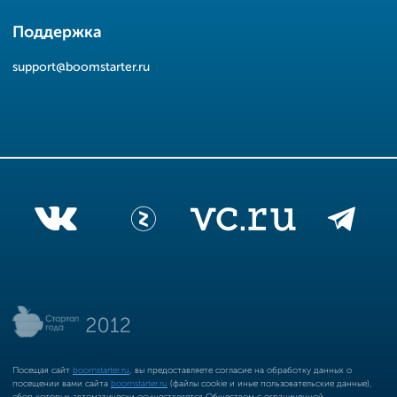
Поддержка
support@boomstarter.ru
Посещая сайт
boomstarter.ru
, вы предоставляете согласие на обработку данных о
посещении вами сайта
boomstarter.ru
(файлы cookie и иные пользовательские данные),
сбор которых автоматически осуществляется Обществом с ограниченной