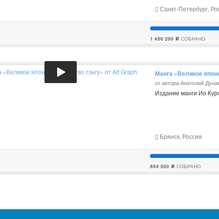
Санкт-Петербург, Ро
1 450 200
СОБРАНО
c
Манга «Великое японс
от автора Анатолий Дуна
Издание манги Ио Кур
Брянск, Россия
654 500
СОБРАНО
c