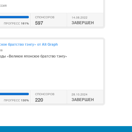
ссия
СПОНСОРОВ
14.08.2022
597
ЗАВЕРШЕН
ПРОГРЕСС
161%
кое братство тэнгу» от Alt Graph
ев
оды «Великое японское братство тэнгу»
СПОНСОРОВ
28.10.2024
220
ЗАВЕРШЕН
ПРОГРЕСС
130%