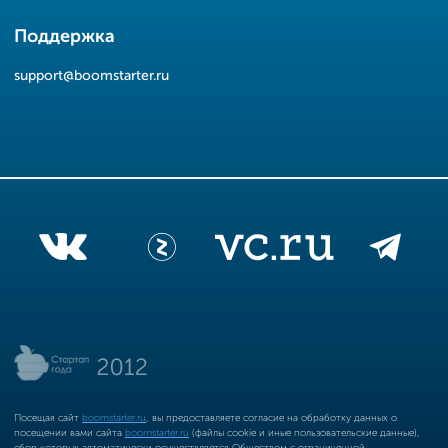
Поддержка
support@boomstarter.ru
Посещая сайт
boomstarter.ru
, вы предоставляете согласие на обработку данных о
посещении вами сайта
boomstarter.ru
(файлы cookie и иные пользовательские данные),
сбор которых автоматически осуществляется Обществом с ограниченной