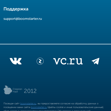
Поддержка
support@boomstarter.ru
Посещая сайт
boomstarter.ru
, вы предоставляете согласие на обработку данных о
посещении вами сайта
boomstarter.ru
(файлы cookie и иные пользовательские данные),
сбор которых автоматически осуществляется Обществом с ограниченной