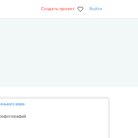
Создать проект
Войти
енького мира
крофотографий.