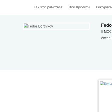
Как это работает
Все проекты
Рекордс
Fedo
МОСК
Автор