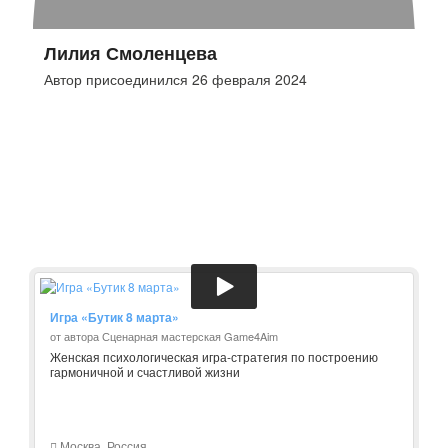
Лилия Смоленцева
Автор присоединился 26 февраля 2024
Игра «Бутик 8 марта»
от автора Сценарная мастерская Game4Aim
Женская психологическая игра-стратегия по построению
гармоничной и счастливой жизни
Москва, Россия