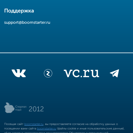
Поддержка
support@boomstarter.ru
Посещая сайт
boomstarter.ru
, вы предоставляете согласие на обработку данных о
посещении вами сайта
boomstarter.ru
(файлы cookie и иные пользовательские данные),
сбор которых автоматически осуществляется Обществом с ограниченной