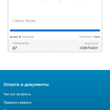
Уруссу, Россия
98 885
СОБРАНО
ПРОГРЕСС
109%
c
СПОНСОРОВ
09.04.2016
87
ЗАВЕРШЕН
Оплата и документы
Частые вопросы
Правила сервиса