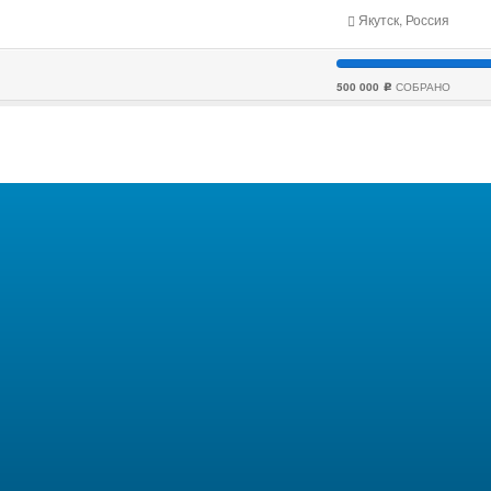
Якутск, Россия
500 000
СОБРАНО
c