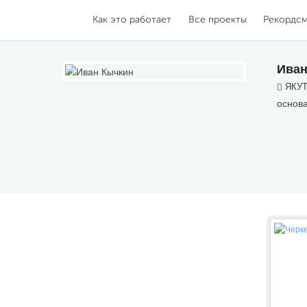
Как это работает
Все проекты
Рекордс
Иван
ЯКУТ
основ