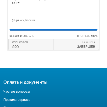
тэнгу»
Брянск, Россия
654 500
СОБРАНО
ПРОГРЕСС
130%
c
СПОНСОРОВ
28.10.2024
220
ЗАВЕРШЕН
Оплата и документы
Частые вопросы
Правила сервиса