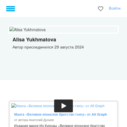
Войти
Alisa Yukhmatova
Автор присоединился 29 августа 2024
Манга «Великое японское братство тэнгу» от Alt Graph
от автора Анатолий Дунаев
Издание манги Ио Куроды «Великое японское братство