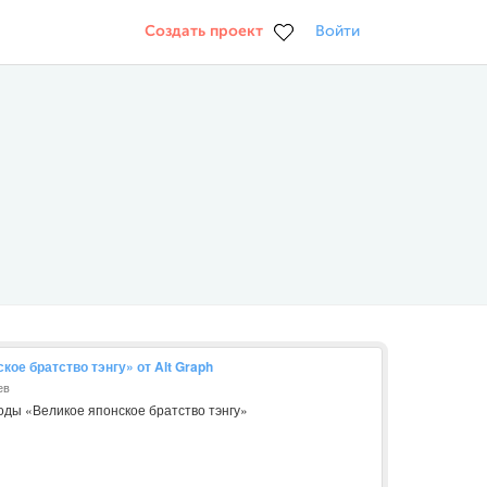
Создать проект
Войти
кое братство тэнгу» от Alt Graph
ев
оды «Великое японское братство тэнгу»