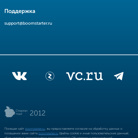
Поддержка
support@boomstarter.ru
Посещая сайт
boomstarter.ru
, вы предоставляете согласие на обработку данных о
посещении вами сайта
boomstarter.ru
(файлы cookie и иные пользовательские данные),
сбор которых автоматически осуществляется Обществом с ограниченной