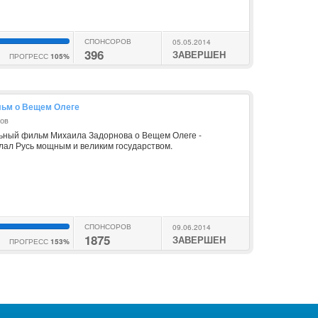
СПОНСОРОВ
05.05.2014
396
ЗАВЕРШЕН
ПРОГРЕСС
105%
ьм о Вещем Олеге
нов
ьный фильм Михаила Задорнова о Вещем Олеге -
лал Русь мощным и великим государством.
СПОНСОРОВ
09.06.2014
1875
ЗАВЕРШЕН
ПРОГРЕСС
153%