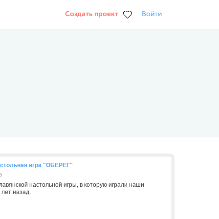
Создать проект
Войти
стольная игра "ОБЕРЕГ"
в
авянской настольной игры, в которую играли наши
 лет назад.