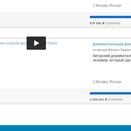
Москва, Россия
676 599
СОБРАНО
c
Документальный фил
от автора Михаил Задор
Авторский документал
человеке, который сде
Москва, Россия
2 059 533
СОБРАНО
c