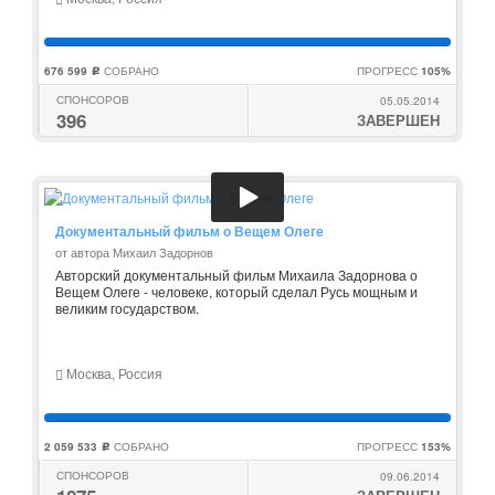
676 599
СОБРАНО
ПРОГРЕСС
105%
c
СПОНСОРОВ
05.05.2014
396
ЗАВЕРШЕН
Документальный фильм о Вещем Олеге
от автора Михаил Задорнов
Авторский документальный фильм Михаила Задорнова о
Вещем Олеге - человеке, который сделал Русь мощным и
великим государством.
Москва, Россия
2 059 533
СОБРАНО
ПРОГРЕСС
153%
c
СПОНСОРОВ
09.06.2014