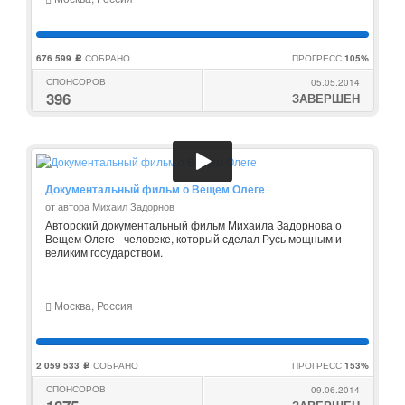
676 599
СОБРАНО
ПРОГРЕСС
105%
c
СПОНСОРОВ
05.05.2014
396
ЗАВЕРШЕН
Документальный фильм о Вещем Олеге
от автора Михаил Задорнов
Авторский документальный фильм Михаила Задорнова о
Вещем Олеге - человеке, который сделал Русь мощным и
великим государством.
Москва, Россия
2 059 533
СОБРАНО
ПРОГРЕСС
153%
c
СПОНСОРОВ
09.06.2014