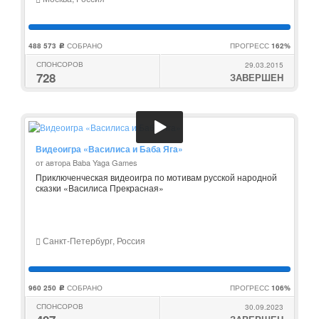
488 573
СОБРАНО
ПРОГРЕСС
162%
c
СПОНСОРОВ
29.03.2015
728
ЗАВЕРШЕН
Видеоигра «Василиса и Баба Яга»
от автора Baba Yaga Games
Приключенческая видеоигра по мотивам русской народной
сказки «Василиса Прекрасная»
Санкт-Петербург, Россия
960 250
СОБРАНО
ПРОГРЕСС
106%
c
СПОНСОРОВ
30.09.2023