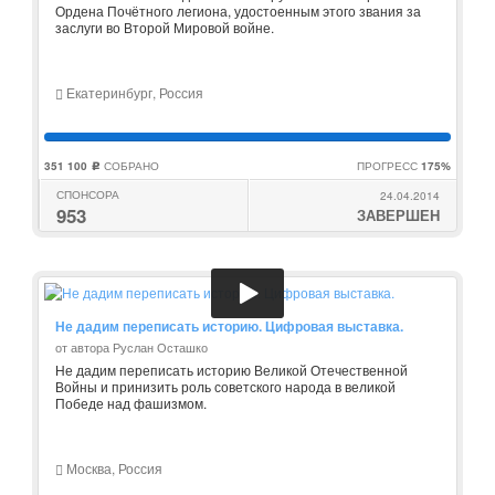
Ордена Почётного легиона, удостоенным этого звания за
заслуги во Второй Мировой войне.
Екатеринбург, Россия
351 100
СОБРАНО
ПРОГРЕСС
175%
c
СПОНСОРА
24.04.2014
953
ЗАВЕРШЕН
Не дадим переписать историю. Цифровая выставка.
от автора Руслан Осташко
Не дадим переписать историю Великой Отечественной
Войны и принизить роль советского народа в великой
Победе над фашизмом.
Москва, Россия