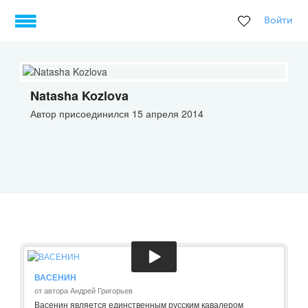
Войти
Natasha Kozlova
Автор присоединился 15 апреля 2014
ВАСЕНИН
от автора Андрей Григорьев
Васенин является единственным русским кавалером