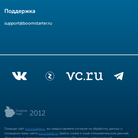
Поддержка
support@boomstarter.ru
Посещая сайт
boomstarter.ru
, вы предоставляете согласие на обработку данных о
посещении вами сайта
boomstarter.ru
(файлы cookie и иные пользовательские данные),
сбор которых автоматически осуществляется Обществом с ограниченной