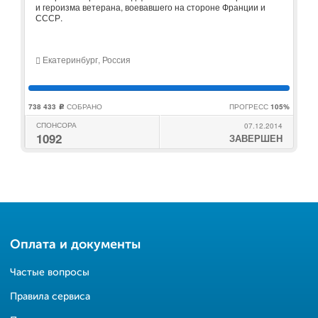
и героизма ветерана, воевавшего на стороне Франции и
СССР.
Екатеринбург, Россия
738 433
СОБРАНО
ПРОГРЕСС
105%
c
СПОНСОРА
07.12.2014
1092
ЗАВЕРШЕН
Оплата и документы
Частые вопросы
Правила сервиса