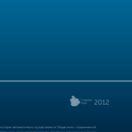
р которых автоматически осуществляется Обществом с ограниченной
ательского соглашения
и
Политики обработки персональных данных.