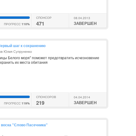
СПОНСОР
08.04.2013
471
ЗАВЕРШЕН
ПРОГРЕСС
110%
Первый шаг к сохранению
ов Юлия Супруненко
цы Белого моря" поможет предотвратить исчезновение
охранить их места обитания
СПОНСОРОВ
04.04.2014
219
ЗАВЕРШЕН
ПРОГРЕСС
119%
 воска "Слово Пасечника"