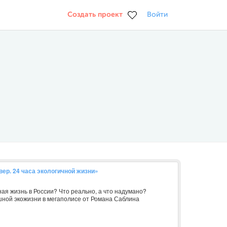
Создать проект
Войти
ер. 24 часа экологичной жизни»
ая жизнь в России? Что реально, а что надумано?
ешной экожизни в мегаполисе от Романа Саблина