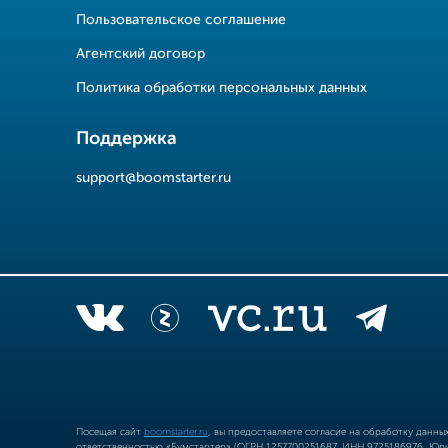
Пользовательское соглашение
Агентский договор
Политика обработки персональных данных
Поддержка
support@boomstarter.ru
Посещая сайт
boomstarter.ru
, вы предоставляете согласие на обработку данн
ответственностью «Бумстартер» (ОГРН 1257700251687, ИНН 9725186976, Юрид