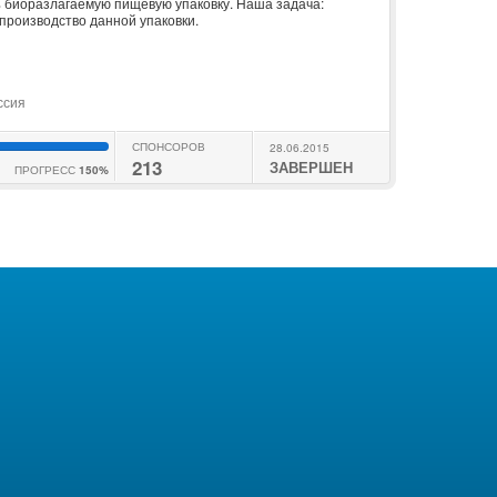
биоразлагаемую пищевую упаковку. Наша задача:
производство данной упаковки.
ссия
СПОНСОРОВ
28.06.2015
213
ЗАВЕРШЕН
ПРОГРЕСС
150%