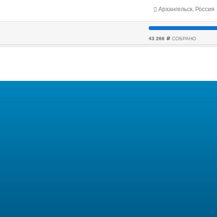
Архангельск, Россия
43 266
СОБРАНО
c