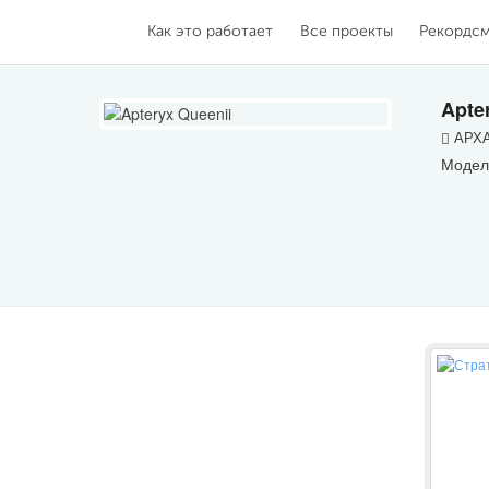
Как это работает
Все проекты
Рекордс
Apte
АРХА
Моделл