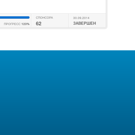
СПОНСОРА
30.09.2014
62
ЗАВЕРШЕН
ПРОГРЕСС
123%