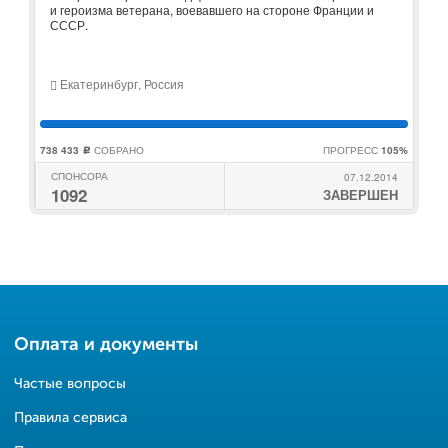
и героизма ветерана, воевавшего на стороне Франции и
СССР.
Екатеринбург, Россия
738 433
СОБРАНО
ПРОГРЕСС
105%
c
СПОНСОРА
07.12.2014
1092
ЗАВЕРШЕН
Оплата и документы
Частые вопросы
Правила сервиса