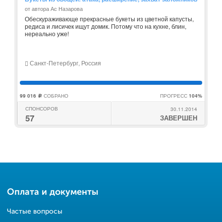
от автора Ас Назарова
Обескураживающе прекрасные букеты из цветной капусты,
редиса и лисичек ищут домик. Потому что на кухне, блин,
нереально уже!
Санкт-Петербург, Россия
99 016
СОБРАНО
ПРОГРЕСС
104%
c
СПОНСОРОВ
30.11.2014
57
ЗАВЕРШЕН
Оплата и документы
Частые вопросы