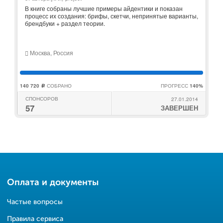
В книге собраны лучшие примеры айдентики и показан
процесс их создания: брифы, скетчи, непринятые варианты,
брендбуки + раздел теории.
Москва, Россия
140 720
СОБРАНО
ПРОГРЕСС
140%
c
СПОНСОРОВ
27.01.2014
57
ЗАВЕРШЕН
Оплата и документы
Частые вопросы
Правила сервиса