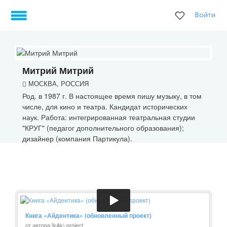
Войти
Митрий Митрий
МОСКВА, РОССИЯ
Род. в 1987 г. В настоящее время пишу музыку, в том
числе, для кино и театра. Кандидат исторических
наук. Работа: интегрированная театральная студии
"КРУГ" (педагог дополнительного образования);
дизайнер (компания Партикула).
Книга «Айдентика» (обновленный проект)
от автора [kAk) project