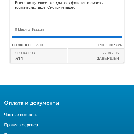
Выставка-путешествие для всех фанатов космоса и
космических гиков. Смотрите видео!
Москва, Россия
631 983
СОБРАНО
ПРОГРЕСС
126%
c
СПОНСОРОВ
27.10.2015
511
ЗАВЕРШЕН
Оплата и документы
Частые вопросы
Правила сервиса