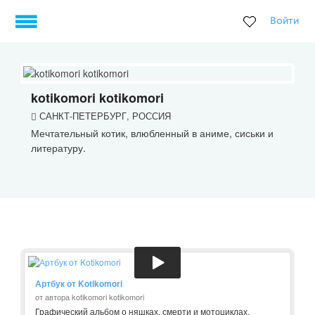
Войти
kotikomori kotikomori
САНКТ-ПЕТЕРБУРГ, РОССИЯ
Мечтательный котик, влюбленный в аниме, сиськи и
литературу.
Артбук от Kotikomori
от автора kotikomori kotikomori
Графический альбом о няшках, смерти и мотоциклах.