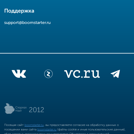
Поддержка
support@boomstarter.ru
Посещая сайт
boomstarter.ru
, вы предоставляете согласие на обработку данных о
посещении вами сайта
boomstarter.ru
(файлы cookie и иные пользовательские данные),
сбор которых автоматически осуществляется Обществом с ограниченной