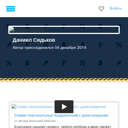
Войти
Даниил Сидьков
Автор присоединился 04 декабря 2014
Сервис персональных поздравлений с днем рождения
от автора Анатолий Никитин
Благодаря нашему сервису, любого ребёнка в мире сможет