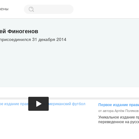
мены
ей Финогенов
 присоединился 31 декабря 2014
Первое издание прав
от автора Артём Поляков
Уникальное издание п
переведенное на русс