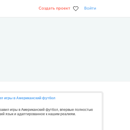
Создать проект
Войти
ил игры в Американский футбол
равил игры в Американский футбол, впервые полностью
кий язык и адаптированное к нашим реалиям.