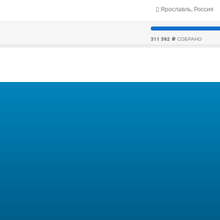
Ярославль, Россия
311 592
СОБРАНО
c