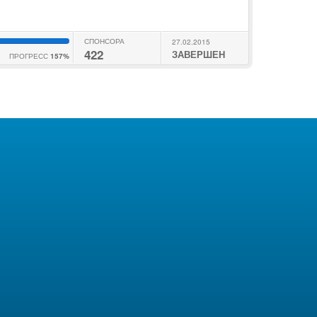
СПОНСОРА
27.02.2015
422
ЗАВЕРШЕН
ПРОГРЕСС
157%