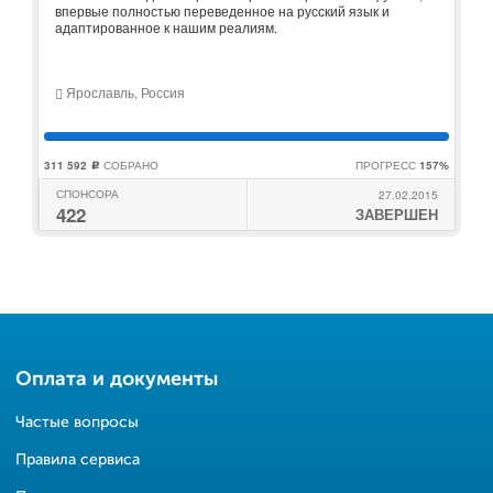
впервые полностью переведенное на русский язык и
адаптированное к нашим реалиям.
Ярославль, Россия
311 592
СОБРАНО
ПРОГРЕСС
157%
c
СПОНСОРА
27.02.2015
422
ЗАВЕРШЕН
Оплата и документы
Частые вопросы
Правила сервиса