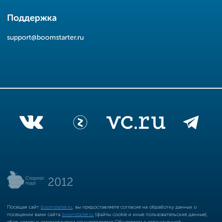
Поддержка
support@boomstarter.ru
Посещая сайт
boomstarter.ru
, вы предоставляете согласие на обработку данных о
посещении вами сайта
boomstarter.ru
(файлы cookie и иные пользовательские данные),
сбор которых автоматически осуществляется Обществом с ограниченной