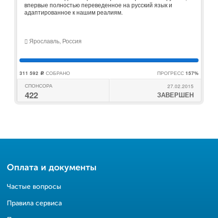
впервые полностью переведенное на русский язык и
адаптированное к нашим реалиям.
Ярославль, Россия
311 592
СОБРАНО
ПРОГРЕСС
157%
c
СПОНСОРА
27.02.2015
422
ЗАВЕРШЕН
Оплата и документы
Частые вопросы
Правила сервиса