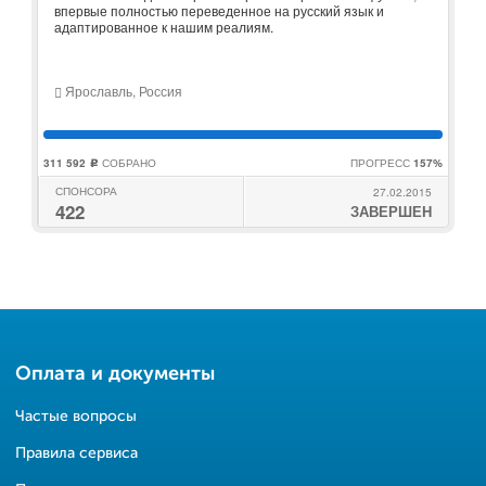
впервые полностью переведенное на русский язык и
адаптированное к нашим реалиям.
Ярославль, Россия
311 592
СОБРАНО
ПРОГРЕСС
157%
c
СПОНСОРА
27.02.2015
422
ЗАВЕРШЕН
Оплата и документы
Частые вопросы
Правила сервиса