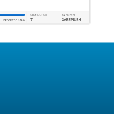
СПОНСОРОВ
16.08.2022
7
ЗАВЕРШЕН
ПРОГРЕСС
106%