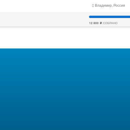
Владимир, Россия
12 800
СОБРАНО
c