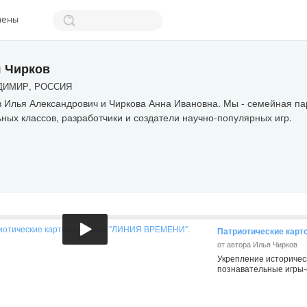
мены
 Чирков
ИМИР, РОССИЯ
 Илья Александрович и Чиркова Анна Ивановна. Мы - семейная па
ных классов, разработчики и создатели научно-популярных игр.
Патриотические кар
от автора Илья Чирков
Укрепление историческ
познавательные игры-