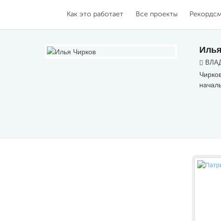
Как это работает
Все проекты
Рекордс
Илья
ВЛАД
Чирков
началь