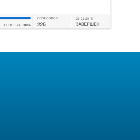
СПОНСОРОВ
26.02.2015
225
ЗАВЕРШЕН
ПРОГРЕСС
100%