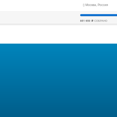
Москва, Россия
851 650
СОБРАНО
c