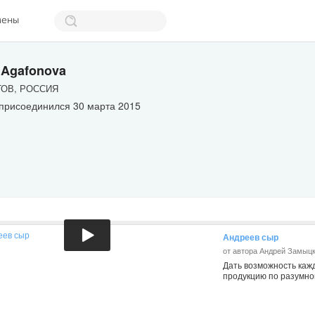
мены
 Agafonova
ОВ, РОССИЯ
 присоединился 30 марта 2015
Андреев сыр
от автора Андрей Замыц
Дать возможность каж
продукцию по разумно