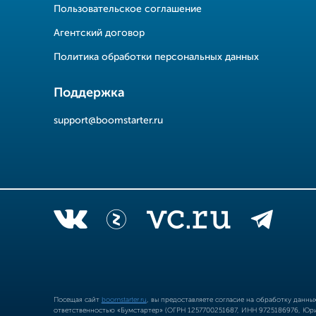
Пользовательское соглашение
Агентский договор
Политика обработки персональных данных
Поддержка
support@boomstarter.ru
Посещая сайт
boomstarter.ru
, вы предоставляете согласие на обработку данн
ответственностью «Бумстартер» (ОГРН 1257700251687, ИНН 9725186976, Юрид