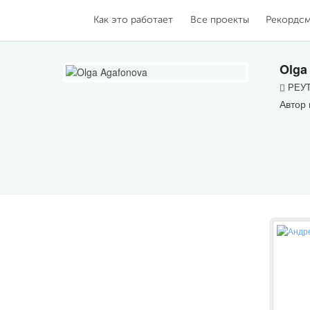
Как это работает
Все проекты
Рекордс
Olga
РЕУТ
Автор