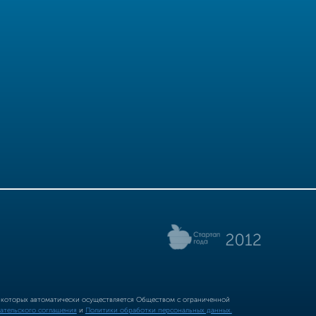
р которых автоматически осуществляется Обществом с ограниченной
ательского соглашения
и
Политики обработки персональных данных.