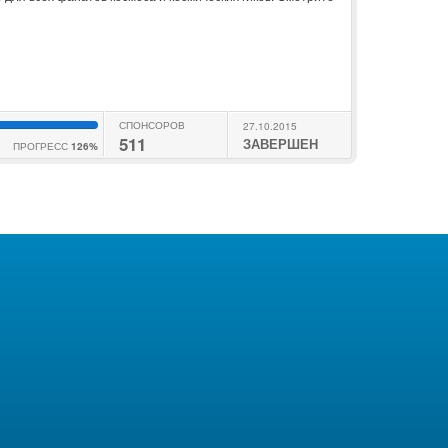
СПОНСОРОВ
27.10.2015
511
ЗАВЕРШЕН
ПРОГРЕСС
126%