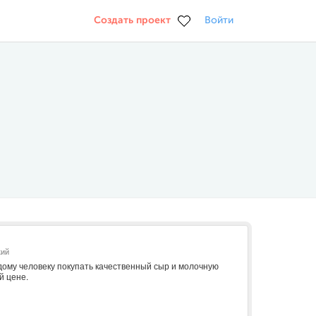
Создать проект
Войти
кий
дому человеку покупать качественный сыр и молочную
й цене.