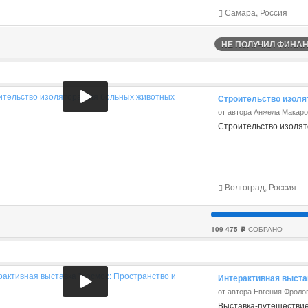
Самара, Россия
НЕ ПОЛУЧИЛ ФИНАНС
Строительство изоля
от автора Анжела Макар
Строительство изолят
Волгоград, Россия
109 475
СОБРАНО
c
Интерактивная выста
от автора Евгения Фроло
Выставка-путешествие 