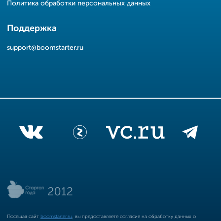
Политика обработки персональных данных
Поддержка
support@boomstarter.ru
Посещая сайт
boomstarter.ru
, вы предоставляете согласие на обработку данных о