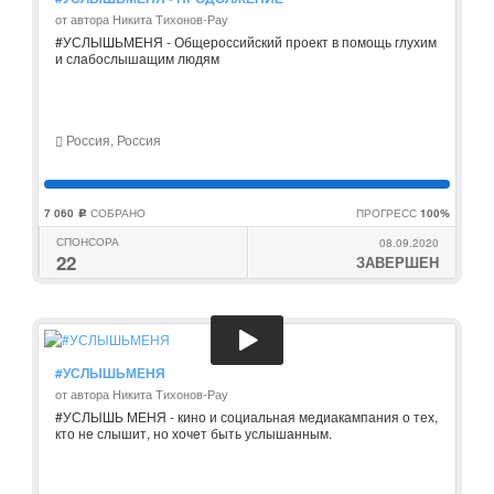
от автора Никита Тихонов-Рау
#УСЛЫШЬМЕНЯ - Общероссийский проект в помощь глухим
и слабослышащим людям
Россия, Россия
7 060
СОБРАНО
ПРОГРЕСС
100%
c
СПОНСОРА
08.09.2020
22
ЗАВЕРШЕН
#УСЛЫШЬМЕНЯ
от автора Никита Тихонов-Рау
#УСЛЫШЬ МЕНЯ - кино и социальная медиакампания о тех,
кто не слышит, но хочет быть услышанным.