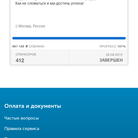
Как не сломаться и как достичь успеха!
Москва, Россия
991 185
СОБРАНО
ПРОГРЕСС
101%
c
СПОНСОРОВ
26.08.2015
412
ЗАВЕРШЕН
Оплата и документы
Частые вопросы
Правила сервиса